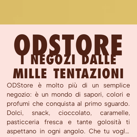
ODSTORE
I NEGOZI DALLE
MILLE TENTAZIONI
ODStore è molto più di un semplice
negozio: è un mondo di sapori, colori e
profumi che conquista al primo sguardo.
Dolci, snack, cioccolato, caramelle,
pasticceria fresca e tante golosità ti
aspettano in ogni angolo. Che tu voglia