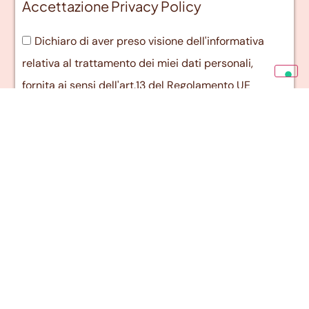
Accettazione Privacy Policy
Dichiaro di aver preso visione dell'informativa
relativa al trattamento dei miei dati personali,
fornita ai sensi dell'art.13 del Regolamento UE
2016/679 (GDPR) *
Invia candidatura
Voglia di novità?