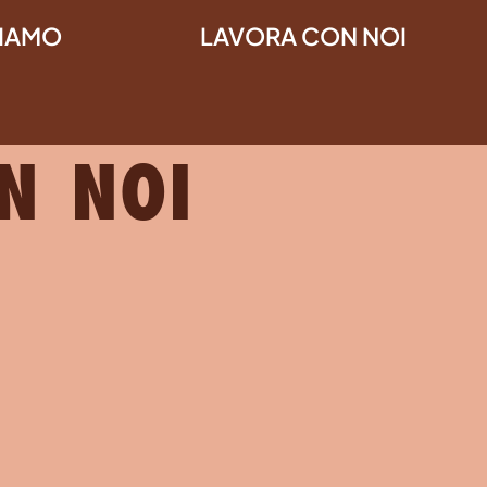
SIAMO
LAVORA CON NOI
S LAVORA
N NOI