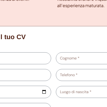
all’esperienza maturata.
il tuo CV