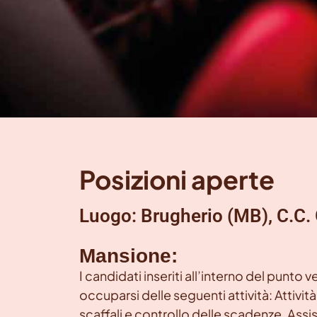
Posizioni aperte
Luogo: Brugherio (MB), C.C. 
Mansione:
I candidati inseriti all’interno del punto
occuparsi delle seguenti attività: Attivi
scaffali e controllo delle scadenze, Assist