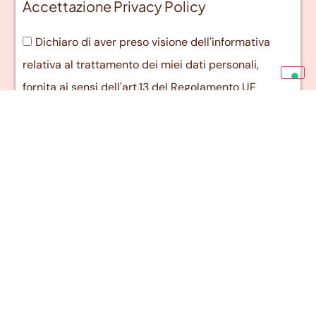
Accettazione Privacy Policy
Dichiaro di aver preso visione dell'informativa
relativa al trattamento dei miei dati personali,
fornita ai sensi dell'art.13 del Regolamento UE
2016/679 (GDPR) *
Invia candidatura
Voglia di novità?