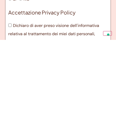
Accettazione Privacy Policy
Dichiaro di aver preso visione dell'informativa
relativa al trattamento dei miei dati personali,
fornita ai sensi dell'art.13 del Regolamento UE
2016/679 (GDPR) *
Invia candidatura