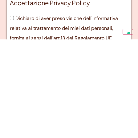
Accettazione Privacy Policy
Dichiaro di aver preso visione dell'informativa
relativa al trattamento dei miei dati personali,
fornita ai sensi dell'art.13 del Regolamento UE
2016/679 (GDPR) *
Invia candidatura
Voglia di novità?