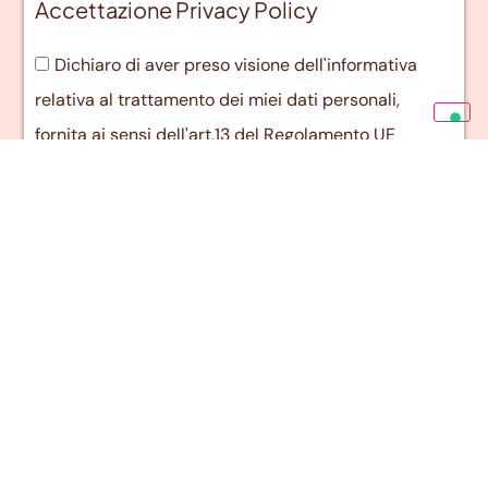
Accettazione Privacy Policy
Dichiaro di aver preso visione dell'informativa
relativa al trattamento dei miei dati personali,
fornita ai sensi dell'art.13 del Regolamento UE
2016/679 (GDPR) *
Invia candidatura
Voglia di novità?