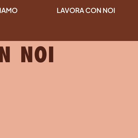
SIAMO
LAVORA CON NOI
S LAVORA
N NOI