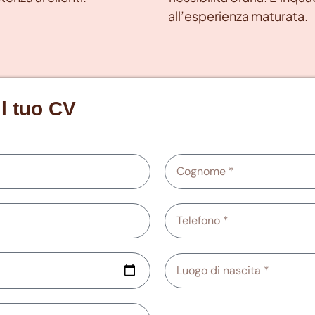
all’esperienza maturata.
il tuo CV