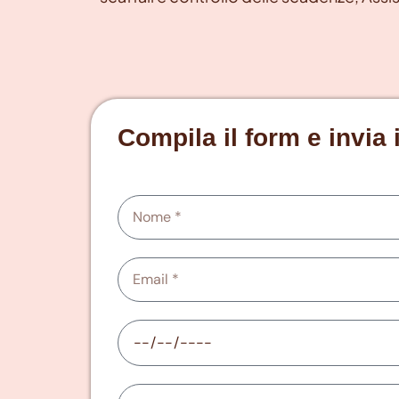
Compila il form e invia 