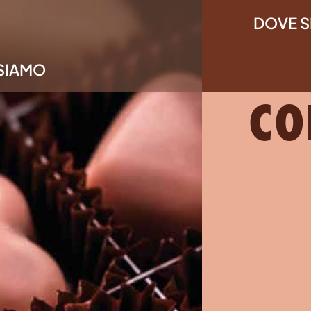
DOVE 
OD
 SIAMO
CO