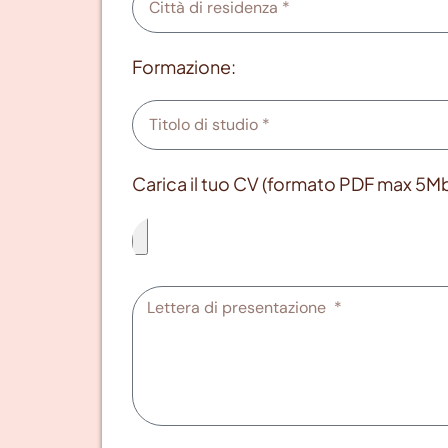
Formazione:
Carica il tuo CV (formato PDF max 5Mb