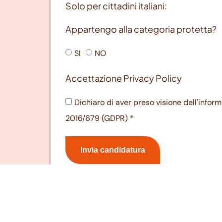
Solo per cittadini italiani:
Appartengo alla categoria protetta?
SI
NO
Accettazione Privacy Policy
Dichiaro di aver preso visione dell'inform
2016/679 (GDPR) *
Invia candidatura