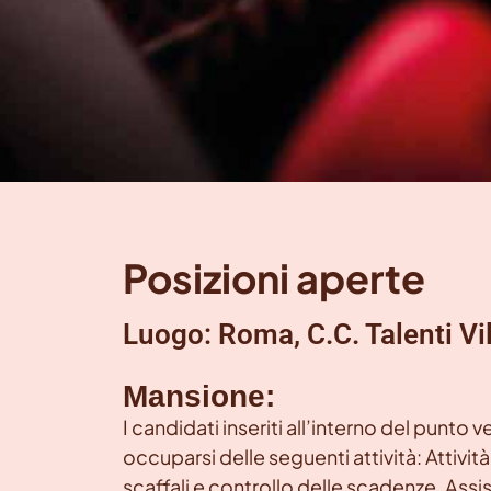
Posizioni aperte
Luogo: Roma, C.C. Talenti Vi
Mansione:
I candidati inseriti all’interno del punto
occuparsi delle seguenti attività: Attivi
scaffali e controllo delle scadenze, Assist