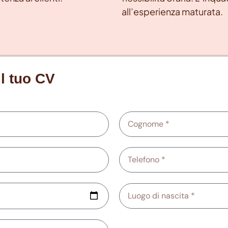
all’esperienza maturata.
il tuo CV