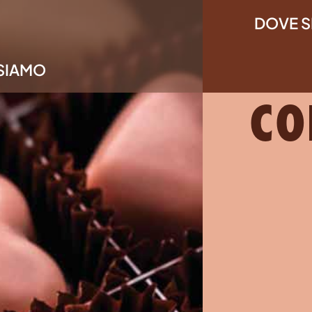
DOVE 
OD
 SIAMO
CO