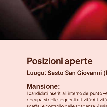
Posizioni aperte
Luogo: Sesto San Giovanni (
Mansione:
I candidati inseriti all’interno del punto
occuparsi delle seguenti attività: Attivi
scaffali e controllo delle scadenze, Assist