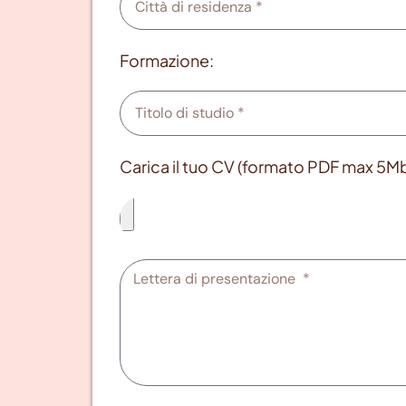
Formazione:
Carica il tuo CV (formato PDF max 5Mb