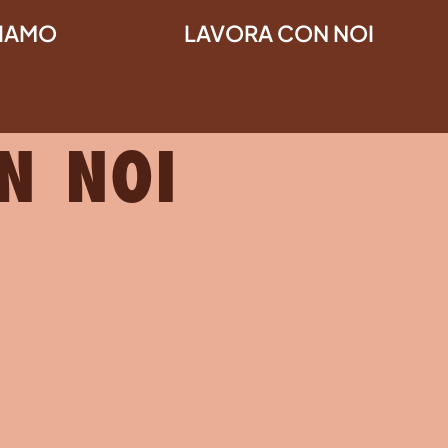
SIAMO
LAVORA CON NOI
S LAVORA
N NOI