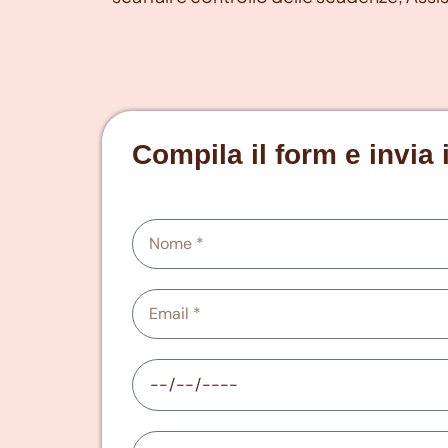
Compila il form e invia 