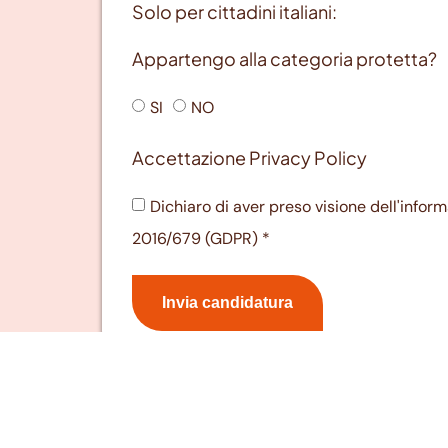
Solo per cittadini italiani:
Appartengo alla categoria protetta?
SI
NO
Accettazione Privacy Policy
Dichiaro di aver preso visione dell'inform
2016/679 (GDPR) *
Invia candidatura