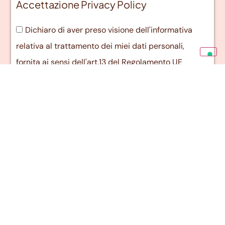
Accettazione Privacy Policy
Dichiaro di aver preso visione dell'informativa
relativa al trattamento dei miei dati personali,
fornita ai sensi dell'art.13 del Regolamento UE
2016/679 (GDPR) *
Invia candidatura
Voglia di novità?