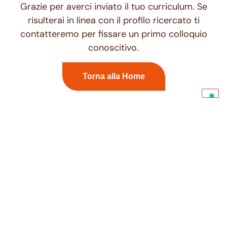
Grazie per averci inviato il tuo curriculum. Se
risulterai in linea con il profilo ricercato ti
contatteremo per fissare un primo colloquio
conoscitivo.
Torna alla Home
Voglia di novità?
Iscriviti alla Neswletter più dolce del
mondo.
* Campi obbligatori